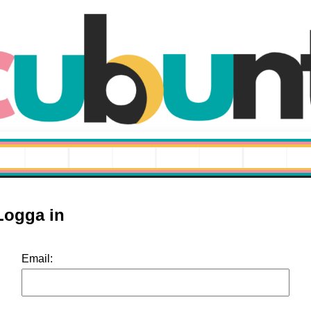
Logga in
Email: