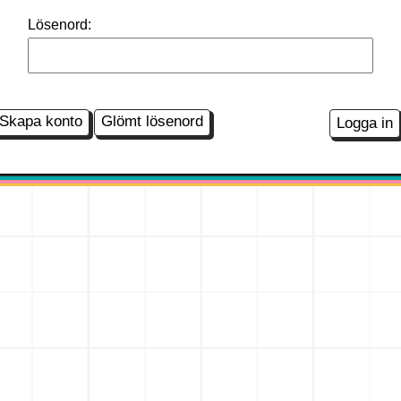
Lösenord:
Skapa konto
Glömt lösenord
Logga in